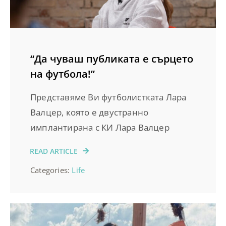
“Да чуваш публиката е сърцето
на футбола!”
Представяме Ви футболистката Лара
Валцер, която е двустранно
имплантирана с КИ Лара Валцер
READ ARTICLE
Categories:
Life