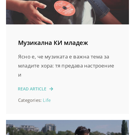
Музикална КИ младеж
Ясно е, че музиката е важна тема за
младите хора: тя предава настроение
и
READ ARTICLE
Categories:
Life