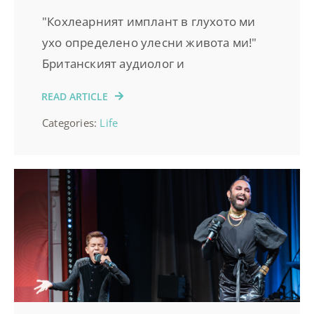
"Кохлеарният имплант в глухото ми
ухо определено улесни живота ми!"
Британският аудиолог и
READ ARTICLE
Categories:
Life