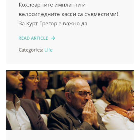
Кохлеарните импланти и
велосипедните каски са съвместими!
За Курт Грегор е важно да
READ ARTICLE
Categories:
Life