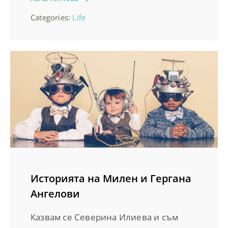
Categories:
Life
Историята на Милен и Гергана
Ангелови
Казвам се Северина Илиева и съм