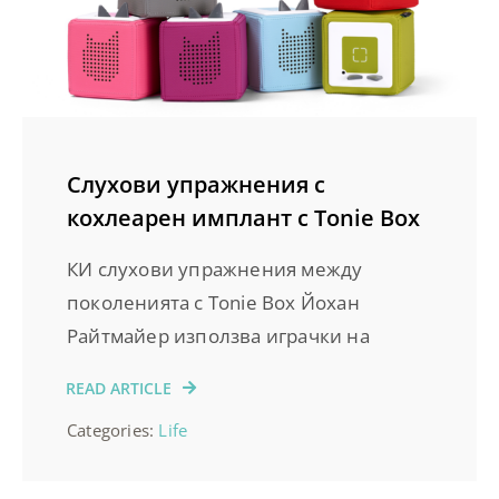
Слухови упражнения с
кохлеарен имплант с Tonie Box
КИ слухови упражнения между
поколенията с Tonie Box Йохан
Райтмайер използва играчки на
READ ARTICLE
Categories:
Life