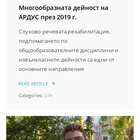
Многообразната дейност на
АРДУС през 2019 г.
Слухово-речевата рехабилитация,
подпомагането по
общообразователните дисциплини и
извънкласните дейности са едни от
основните направления
READ ARTICLE
Categories:
Life