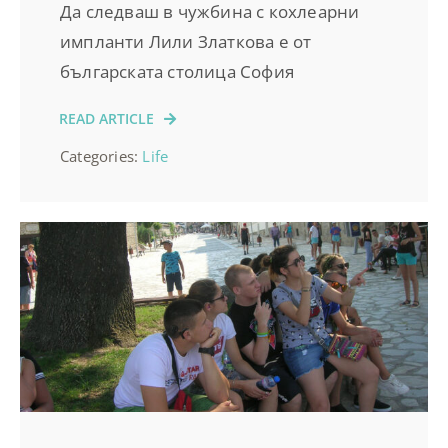
Да следваш в чужбина с кохлеарни
импланти Лили Златкова е от
българската столица София
READ ARTICLE
Categories:
Life