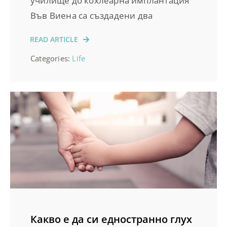
училище до кохлеарна имплантация
Във Виена са създадени два
READ ARTICLE
Categories:
Life
Какво е да си едностранно глух