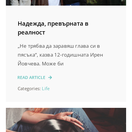
Надежда, превърната в
реалност
„Не трябва да заравяш глава си в
пясъка“, казва 12-годишната Ирен
Йовчева. Може би
READ ARTICLE
Categories:
Life