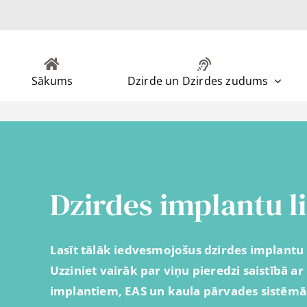
Sākums
Dzirde un Dzirdes zudums
Dzirdes implantu li
Lasīt tālāk iedvesmojošus dzirdes implantu 
Uzziniet vairāk par viņu pieredzi saistībā 
implantiem, EAS un kaula pārvades sistēmām