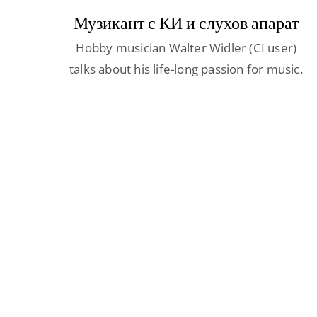
Музикант с КИ и слухов апарат
Hobby musician Walter Widler (CI user)
talks about his life-long passion for music.