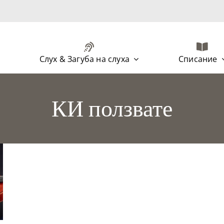
Слух & Загуба на слуха
Списание
КИ ползвате