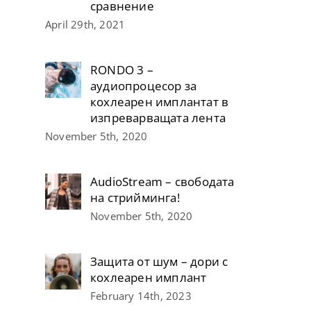
сравнение
April 29th, 2021
RONDO 3 –
аудиопроцесор за
кохлеарен имплантат в
изпреварващата лента
November 5th, 2020
AudioStream – свободата
на стрийминга!
November 5th, 2020
Защита от шум – дори с
кохлеарен имплант
February 14th, 2023