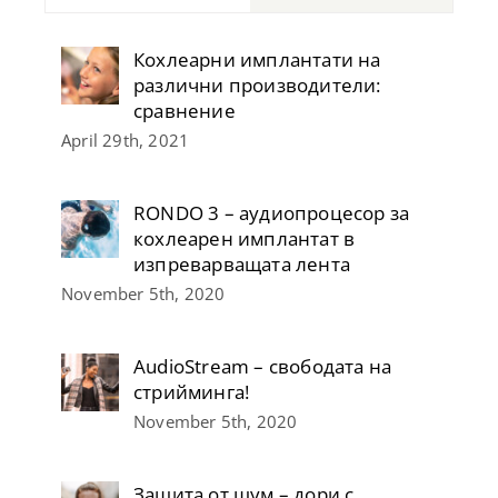
Кохлеарни имплантати на
различни производители:
сравнение
April 29th, 2021
RONDO 3 – аудиопроцесор за
кохлеарен имплантат в
изпреварващата лента
November 5th, 2020
AudioStream – свободата на
стрийминга!
November 5th, 2020
Защита от шум – дори с