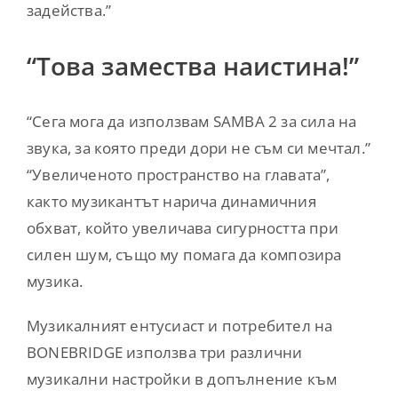
задейства.”
“Това замества наистина!”
“Сега мога да използвам SAMBA 2 за сила на
звука, за която преди дори не съм си мечтал.”
“Увеличеното пространство на главата”,
както музикантът нарича динамичния
обхват, който увеличава сигурността при
силен шум, също му помага да композира
музика.
Музикалният ентусиаст и потребител на
BONEBRIDGE използва три различни
музикални настройки в допълнение към