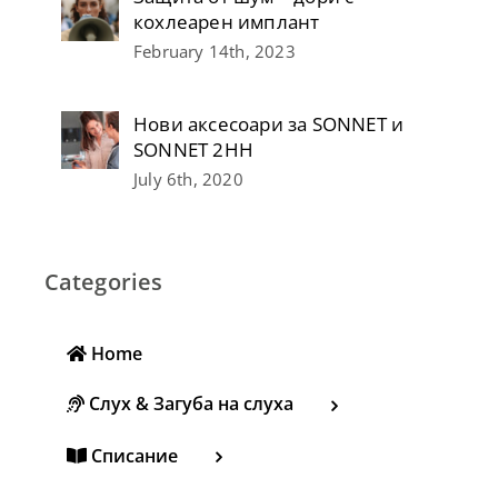
кохлеарен имплант
February 14th, 2023
Нови аксесоари за SONNET и
SONNET 2НН
July 6th, 2020
Categories
Home
Слух & Загуба на слуха
Списание