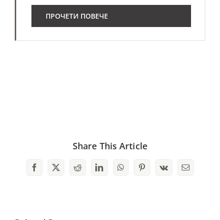
ПРОЧЕТИ ПОВЕЧЕ
Share This Article
Facebook
X
Reddit
LinkedIn
WhatsApp
Pinterest
Vk
Email