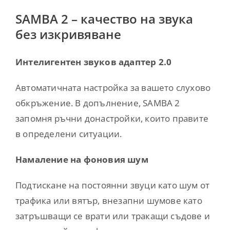
SAMBA 2 – качество на звука
без изкривяване
Интелигентен звуков адаптер 2.0
Автоматичната настройка за вашето слухово
обкръжение. В допълнение, SAMBA 2
запомня ръчни донастройки, които правите
в определени ситуации.
Намаление на фоновия шум
Подтискане на постоянни звуци като шум от
трафика или вятър, внезапни шумове като
затръшващи се врати или тракащи съдове и