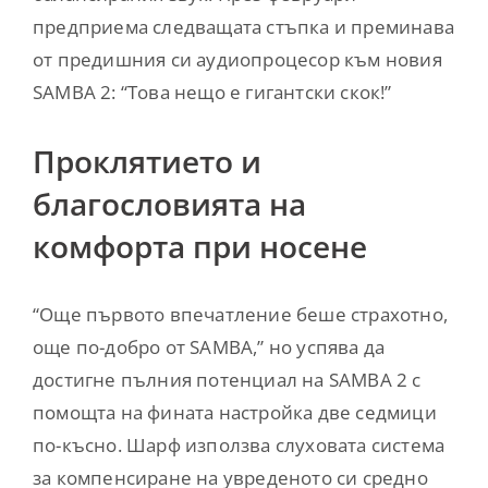
предприема следващата стъпка и преминава
от предишния си аудиопроцесор към новия
SAMBA 2: “Това нещо е гигантски скок!”
Проклятието и
благословията на
комфорта при носене
“Още първото впечатление беше страхотно,
още по-добро от SAMBA,” но успява да
достигне пълния потенциал на SAMBA 2 с
помощта на фината настройка две седмици
по-късно. Шарф използва слуховата система
за компенсиране на увреденото си средно