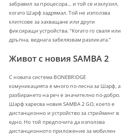
забравил за процесора… и той се изхлузил,
когато Шарф задрямал. Той не използва
клипсове за захващане или други
фиксиращи устройства. “Когато го сваля или
дръпна, веднага забелязвам разликата.”
Живот с новия SAMBA 2
С новата система BONEBRIDGE
комуникацията е много по-лесна за Шарф, а
разбирането на реч е значително по-добро.
Шарф харесва новия SAMBA 2 GO, което е
дистанционно и устройство за стрийминг в
едно. Но той предпочита да използва
дистанционното приложение за мобилен