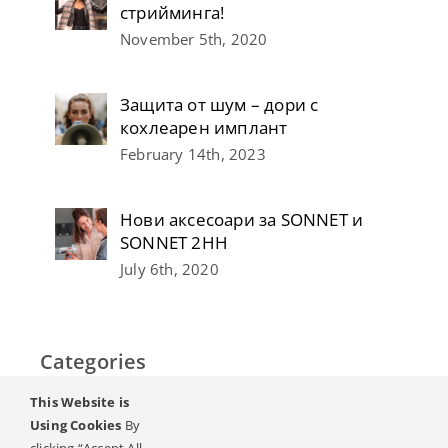
стрийминга!
November 5th, 2020
Защита от шум – дори с
кохлеарен имплант
February 14th, 2023
Нови аксесоари за SONNET и
SONNET 2НН
July 6th, 2020
Categories
This Website is
Home
Using Cookies
By