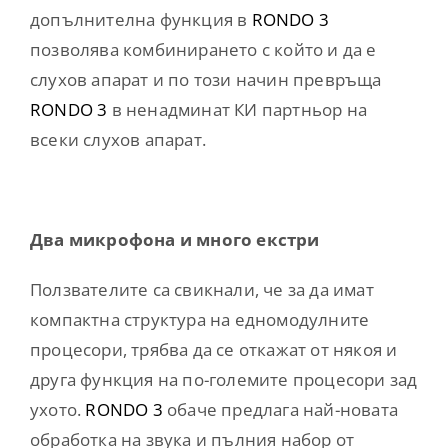
допълнителна функция в
RONDO 3
позволява комбинирането с който и да е
слухов апарат и по този начин превръща
RONDO 3
в ненадминат КИ партньор на
всеки слухов апарат.
Два микрофона и много екстри
Ползвателите са свикнали, че за да имат
компактна структура на едномодулните
процесори, трябва да се откажат от някоя и
друга функция на по-големите процесори зад
ухото.
RONDO 3
обаче предлага най-новата
обработка на звука и пълния набор от