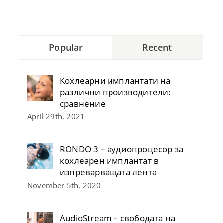
Popular
Recent
Кохлеарни имплантати на
различни производители:
сравнение
April 29th, 2021
RONDO 3 – аудиопроцесор за
кохлеарен имплантат в
изпреварващата лента
November 5th, 2020
AudioStream – свободата на