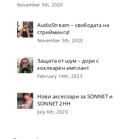
November 5th, 2020
AudioStream – свободата на
стрийминга!
November 5th, 2020
Защита от шум – дори с
кохлеарен имплант
February 14th, 2023
Нови аксесоари за SONNET и
SONNET 2НН
July 6th, 2020