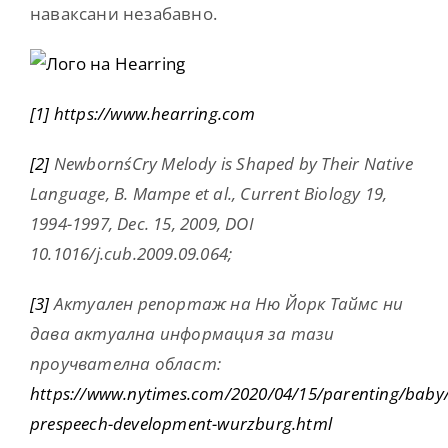
наваксани незабавно.
[1]
https://www.hearring.com
[2]
Newborns´Cry Melody is Shaped by Their Native
Language, B. Mampe et al., Current Biology 19,
1994-1997, Dec. 15, 2009, DOI
10.1016/j.cub.2009.09.064;
[3]
Актуален репортаж на Ню Йорк Таймс ни
дава актуална информация за тази
проучвателна област:
https://www.nytimes.com/2020/04/15/parenting/baby
prespeech-development-wurzburg.html