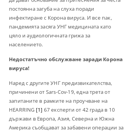
постоянна загуба на слуха поради
инфектиране с Корона вируса. И все пак,
пандемията засяга УНГ медицината като
цяло и аудиологичната грижа за
населението.
Недостатъчно обслужване заради Корона
вируса!
Наред с другите УНГ предизвикателства,
причинени от Sars-Cov-19, една трета от
запитаните в рамките на проучване на
HEARRING
[1]
67 експерти от 42 града в 10
държави в Европа, Азия, Северна и Южна
Америка съобщават за забавени операции за