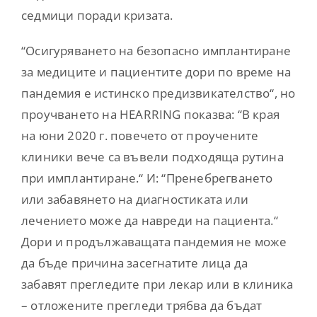
седмици поради кризата.
“Осигуряването на безопасно имплантиране
за медиците и пациентите дори по време на
пандемия е истинско предизвикателство“, но
проучването на HEARRING показва: “В края
на юни 2020 г. повечето от проучените
клиники вече са въвели подходяща рутина
при имплантиране.“ И: “Пренебрегването
или забавянето на диагностиката или
лечението може да навреди на пациента.“
Дори и продължаващата пандемия не може
да бъде причина засегнатите лица да
забавят прегледите при лекар или в клиника
– отложените прегледи трябва да бъдат