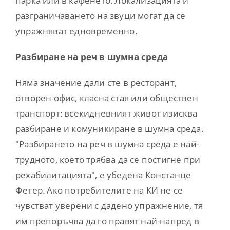
парка или в кафенето. Локализацията и
разграничаването на звуци могат да се
упражняват едновременно.
Разбиране на реч в шумна среда
Няма значение дали сте в ресторант,
отворен офис, класна стая или обществен
транспорт: всекидневният живот изисква
разбиране и комуникиране в шумна среда.
"Разбирането на реч в шумна среда е най-
трудното, което трябва да се постигне при
рехабилитацията", е убедена Констанце
Фетер. Ако потребителите на КИ не се
чувстват уверени с дадено упражнение, тя
им препоръчва да го правят най-напред в