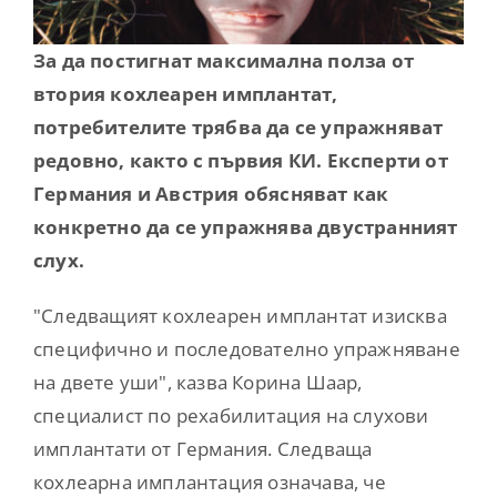
Contact
За да постигнат максимална полза от
втория кохлеарен имплантат,
потребителите трябва да се упражняват
редовно, както с първия КИ. Експерти от
Германия и Австрия обясняват как
конкретно да се упражнява двустранният
слух.
"Следващият кохлеарен имплантат изисква
специфично и последователно упражняване
на двете уши", казва Корина Шаар,
специалист по рехабилитация на слухови
имплантати от Германия. Следваща
кохлеарна имплантация означава, че