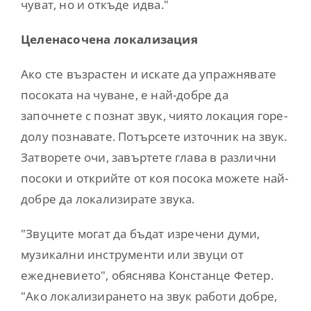
чуват, но и откъде идва."
Целенасочена локализация
Ако сте възрастен и искате да упражнявате
посоката на чуване, е най-добре да
започнете с познат звук, чиято локация горе-
долу познавате. Потърсете източник на звук.
Затворете очи, завъртете глава в различни
посоки и открийте от коя посока можете най-
добре да локализирате звука.
"Звуците могат да бъдат изречени думи,
музикални инструменти или звуци от
ежедневието", обяснява Констанце Фетер.
"Ако локализирането на звук работи добре,