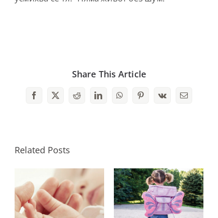
Share This Article
Facebook
X
Reddit
LinkedIn
WhatsApp
Pinterest
Vk
Email
Related Posts