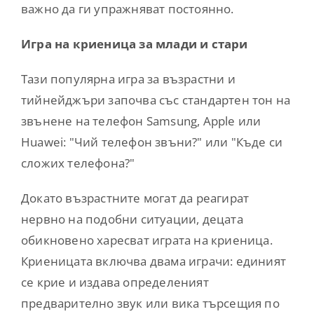
важно да ги упражняват постоянно.
Игра на криеница за млади и стари
Тази популярна игра за възрастни и
тийнейджъри започва със стандартен тон на
звънене на телефон Samsung, Apple или
Huawei: "Чий телефон звъни?" или "Къде си
сложих телефона?"
Докато възрастните могат да реагират
нервно на подобни ситуации, децата
обикновено харесват играта на криеница.
Криеницата включва двама играчи: единият
се крие и издава определеният
предварително звук или вика търсещия по