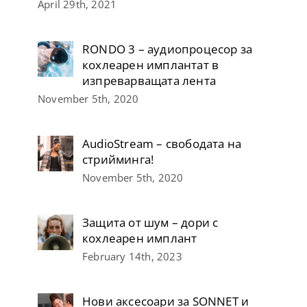
April 29th, 2021
RONDO 3 – аудиопроцесор за
кохлеарен имплантат в
изпреварващата лента
November 5th, 2020
AudioStream – свободата на
стрийминга!
November 5th, 2020
Защита от шум – дори с
кохлеарен имплант
February 14th, 2023
Нови аксесоари за SONNET и