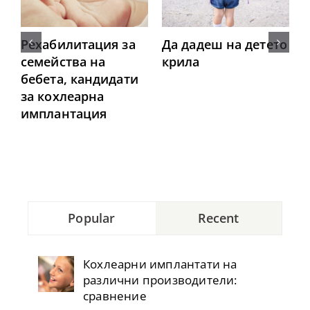
Рехабилитация за
Да дадеш на детето
семейства на
крила
бебета, кандидати
за кохлеарна
имплантация
Popular
Recent
Кохлеарни имплантати на
различни производители:
сравнение