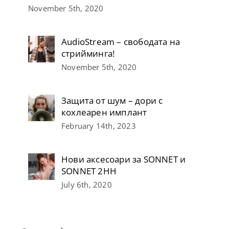
November 5th, 2020
AudioStream – свободата на
стрийминга!
November 5th, 2020
Защита от шум – дори с
кохлеарен имплант
February 14th, 2023
Нови аксесоари за SONNET и
SONNET 2НН
July 6th, 2020