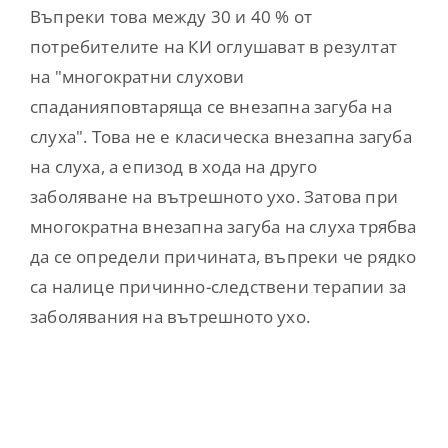
Въпреки това между 30 и 40 % от
потребителите на КИ оглушават в резултат
на "многократни слухови
спаданияповтаряща се внезапна загуба на
слуха". Това не е класическа внезапна загуба
на слуха, а епизод в хода на друго
заболяване на вътрешното ухо. Затова при
многократна внезапна загуба на слуха трябва
да се определи причината, въпреки че рядко
са налице причинно-следствени терапии за
заболявания на вътрешното ухо.