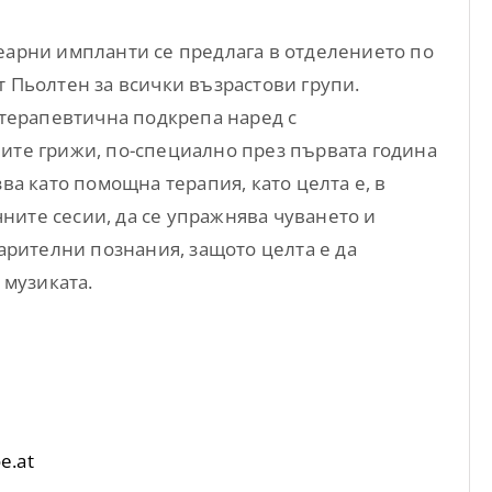
еарни импланти се предлага в отделението по
 Пьолтен за всички възрастови групи.
 терапевтична подкрепа наред с
ите грижи, по-специално през първата година
ва като помощна терапия, като целта е, в
ите сесии, да се упражнява чуването и
варителни познания, защото целта е да
 музиката.
e.at