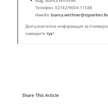
Mag. Bianca Wirthner
Телефон: 02742/9004-11588
Имейл:
bianca.wirthner@stpoelten.lk
Допълнителна информация за Универси
намерите
тук
!
Share This Article