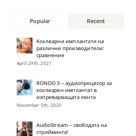
Popular
Recent
Кохлеарни имплантати на
различни производители:
сравнение
April 29th, 2021
RONDO 3 – аудиопроцесор за
кохлеарен имплантат в
изпреварващата лента
November 5th, 2020
AudioStream – свободата на
стрийминга!