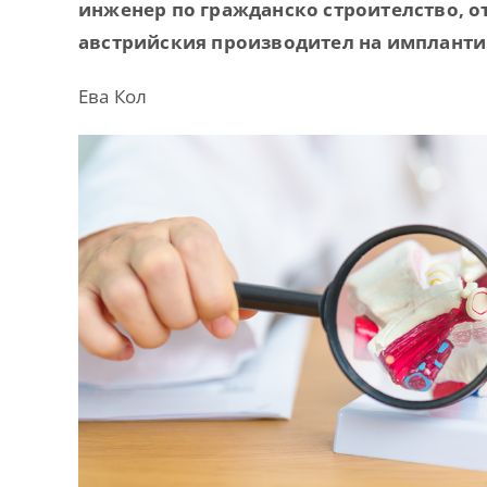
инженер по гражданско строителство, от
австрийския производител на импланти
Ева Кол