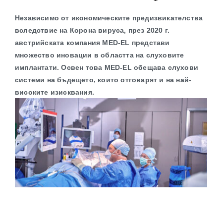
Contact
Независимо от икономическите предизвикателства
вследствие на Корона вируса, през 2020 г.
австрийската компания MED-EL представи
множество иновации в областта на слуховите
имплантати.
Освен това MED-EL обещава слухови
системи на бъдещето, които отговарят и на най-
високите изисквания.