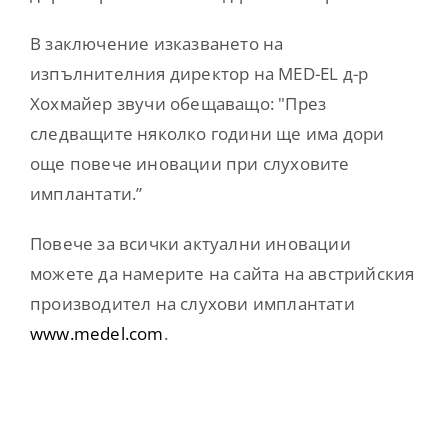
В заключение изказването на
изпълнителния директор на MED-EL д-р
Хохмайер звучи обещаващо: "През
следващите няколко години ще има дори
още повече иновации при слуховите
имплантати.”
Повече за всички актуални иновации
можете да намерите на сайта на австрийския
производител на слухови имплантати
www.medel.com
.