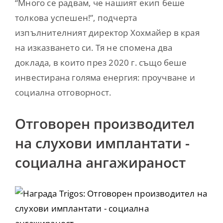
“Много се радвам, че нашият екип беше
толкова успешен!”, подчерта
изпълнителният директор Хохмайер в края
на изказването си. Тя не спомена два
доклада, в които през 2020 г. също беше
инвестирана голяма енергия: проучване и
социална отговорност.
Отговорен производител
на слухови имплантати -
социална ангажираност