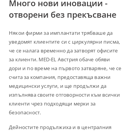
Много нови иновации -
отворени без прекъсване
Някои фирми за имплантати трябваше да
уведомят клиентите си с циркулярни писма,
че се налага временно да затворят офисите
за клиенти. MED-EL Австрия обаче обяви
дори и по време на първото затваряне, че се
счита за компания, предоставяща важни
медицински услуги, и ще продължи да
изпълнява своите отговорности към всички
клиенти чрез подходящи мерки за
безопасност.
Дейностите продължиха и в централния