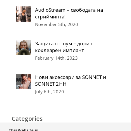
AudioStream – свободата на
стрийминга!
November 5th, 2020
Защита от шум – дори с
кохлеарен имплант
February 14th, 2023
Нови аксесоари за SONNET и
SONNET 2НН
July 6th, 2020
Categories
This Website is