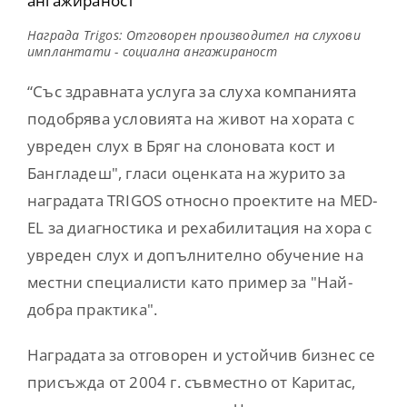
Награда Trigos: Отговорен производител на слухови
имплантати - социална ангажираност
“Със здравната услуга за слуха компанията
подобрява условията на живот на хората с
увреден слух в Бряг на слоновата кост и
Бангладеш", гласи оценката на журито за
наградата TRIGOS относно проектите на MED-
EL за диагностика и рехабилитация на хора с
увреден слух и допълнително обучение на
местни специалисти като пример за "Най-
добра практика".
Наградата за отговорен и устойчив бизнес се
присъжда от 2004 г. съвместно от Каритас,