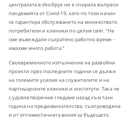
централата в Инсбрук не е спирала въпреси
пандемията от Covid-19, като по този начин
се гарантира обслужването на множеството
потребители и клиники по целия свят. “Не
сме въвеждали съкратено работно време -
имахме много работа.”
Своевременното изпълнение на развойни
проекти през последните години се дължи
на големите усилия на служителите и на
партньорските клиники и институти. Така че
с удовлетворение гледаме назад към тази
година на предизвикателства, съопроводена
и от оптимистичната визия за бъдещето.